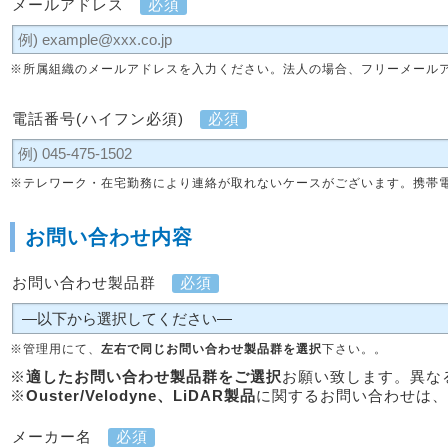
メールアドレス
必須
※所属組織のメールアドレスを入力ください。法人の場合、フリーメール
電話番号(ハイフン必須)
必須
※テレワーク・在宅勤務により連絡が取れないケースがございます。携帯
お問い合わせ内容
お問い合わせ製品群
必須
※管理用にて、
左右で同じお問い合わせ製品群を選択
下さい。。
※
適したお問い合わせ製品群をご選択
お願い致します。異な
※
Ouster/Velodyne、LiDAR製品
に関するお問い合わせは、
メーカー名
必須