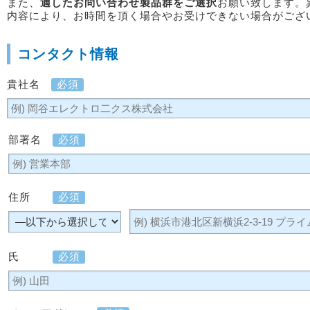
また、
適したお問い合わせ製品群をご選択
お願い致します。
内容により、お時間を頂く場合やお受けできない場合がござ
コンタクト情報
貴社名
必須
部署名
必須
住所
必須
氏
必須