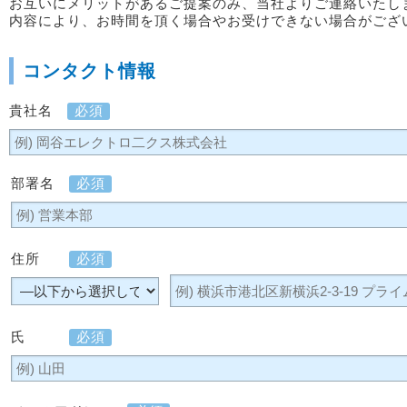
お互いにメリットがあるご提案のみ、当社よりご連絡いたし
内容により、お時間を頂く場合やお受けできない場合がござ
コンタクト情報
貴社名
必須
部署名
必須
住所
必須
氏
必須