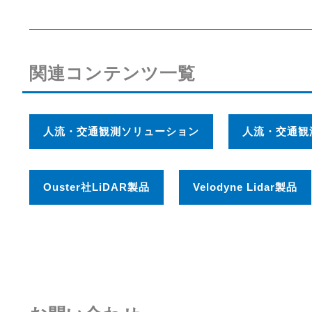
関連コンテンツ一覧
人流・交通観測ソリューション
人流・交通観
Ouster社LiDAR製品
Velodyne Lidar製品