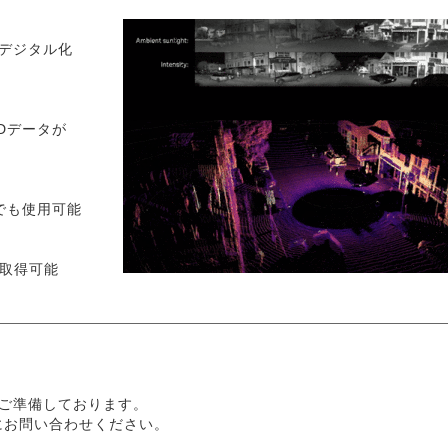
全デジタル化
3Dデータが
でも使用可能
を取得可能
ご準備しております。
にお問い合わせください。