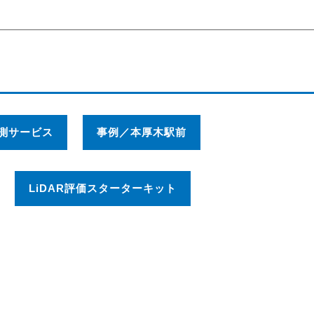
測サービス
事例／本厚木駅前
LiDAR評価スターターキット