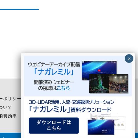
English
ーポリシー
ついて
消費効率