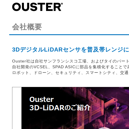
会社概要
3DデジタルLiDARセンサを普及帯レンジ
Ouster社は自社サンフランシスコ工場、およびタイのパート
自社開発のVCSEL、SPAD ASICに部品を集積化する
ロボット、ドローン、セキュリティ、スマートシティ、交通