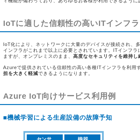
ィ機能が備わっており、あらゆるお客様が利用できるように
IoTに適した信頼性の高いITインフ
IoT化により、ネットワークに大量のデバイスが接続され、
インフラがこれまで以上に必要とされています。ITインフラ
ますが、オンプレミスのまま、
高度なセキュリティを維持し
Azureで提供されている信頼性の高い各種ITインフラを利
担を大きく軽減
できるようになります。
Azure IoT向けサービス利用例
■機械学習による生産設備の故障予知