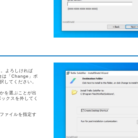
ます。よろしければ
は「Change」ボ
択してください。
かを選ぶことが出
ボックスを外してく
ファイルを指定す