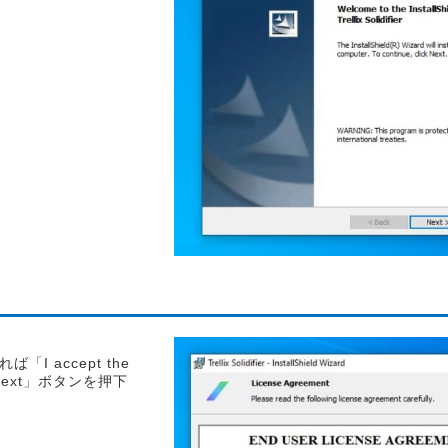
書
 accept the
、「Next」ボタンを押下