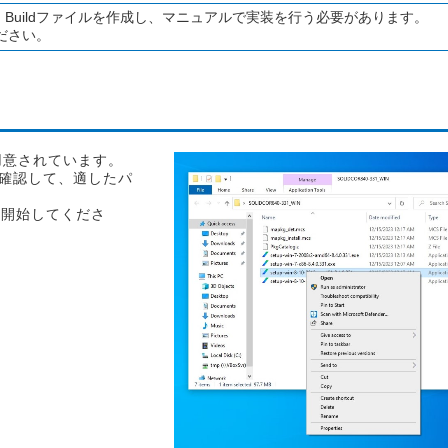
は、Buildファイルを作成し、マニュアルで実装を行う必要があります。
ださい。
ジが用意されています。
別を確認して、適したパ
」から開始してくださ