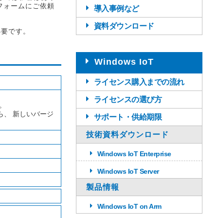
フォームにご依頼
導入事例など
資料ダウンロード
必要です。
Windows IoT
ライセンス購入までの流れ
ライセンスの選び方
。
、 新しいバージ
サポート・供給期限
技術資料ダウンロード
Windows IoT Enterprise
Windows IoT Server
製品情報
Windows IoT on Arm