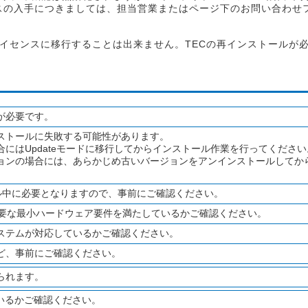
ンスの入手につきましては、担当営業またはページ下のお問い合わせ
イセンスに移行することは出来ません。TECの再インストールが
が必要です。
ストールに失敗する可能性があります。
にはUpdateモードに移行してからインストール作業を行ってください
ョンの場合には、あらかじめ古いバージョンをアンインストールしてから
ル中に必要となりますので、事前にご確認ください。
要な最小ハードウェア要件を満たしているかご確認ください。
ステムが対応しているかご確認ください。
ど、事前にご確認ください。
られます。
ているかご確認ください。