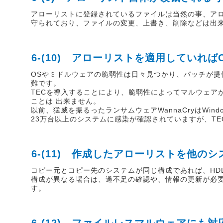
アローリストに登録されているファイルは当然の事、ア
守られており、ファイルの変更、上書き、削除などは出
6-(10) アローリストを適用していれ
OSやミドルウェアの脆弱性は日々見つかり、パッチが
難です。
TECを導入することにより、脆弱性によってマルウェア
ことは 出来ません。
以前、猛威を振るったランサムウェアWannaCryはWin
23万台以上のシステムに感染が確認されていますが、T
6-(11) 作成したアローリストを他の
コピー元とコピー先のシステムが同じ構成であれば、HD
構成が異なる場合は、過不足の確認や、情報の更新が必
す。