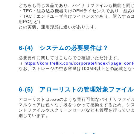
どちらも同じ製品であり、バイナリファイルも機能も同
・TEC：組み込み機器向けOEMライセンスであり、組
・TAC：エンドユーザ向けライセンスであり、購入する
用PCなど）
との実装、運用形態に違いがあります。
6-(4) システムの必要要件は？
必要要件に関してはこちらでご確認いただけます。
（
https://kcm.trellix.com/corporate/index?page=co
なお、ストレージの空き容量は100MB以上との記載とな
6-(5) アローリストの管理対象ファイル
アローリストは.exeのような実行可能なバイナリファ
マルウェアは色々な手段をつかって感染をするため、シ
ントファイルやスクリーンセーバなども管理を行っています
別しています。