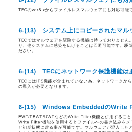
6-(12) ファイルレスマルウェアにも
TECのver8.xからファイルレスマルウェアにも対応
6-(13) システム上にコピーされたマ
TECではマルウェアを駆除する機能は持っておりません
り、他システムに感染を広げることは回避可能です。駆
ださい。
6-(14) TECにネットワーク保護機能
TECにはIPS機能が含まれていない為、ネットワークからの攻撃を
の導入が必要となります。
6-(15) Windows EmbeddedのWri
EWF/FBWF/UWFなどのWrite Filter機能と併用する
Write Filter機能を使用するとファイルへの書き
と初期状態に戻る事が可能です。マルウェアが混入した