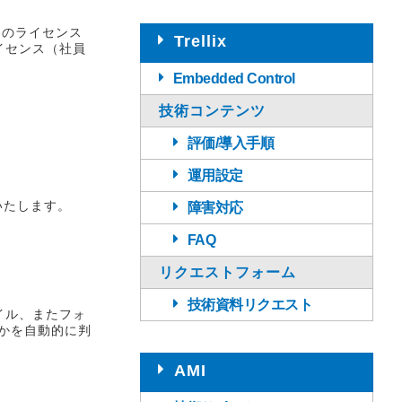
為のライセンス
Trellix
イセンス（社員
Embedded Control
技術コンテンツ
評価/導入手順
運用設定
いたします。
障害対応
FAQ
リクエストフォーム
技術資料リクエスト
イル、またフォ
うかを自動的に判
AMI