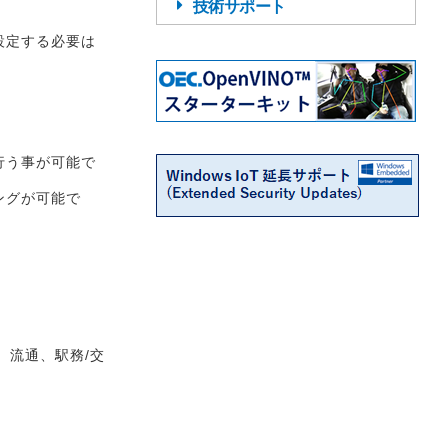
技術サポート
設定する必要は
行う事が可能で
ングが可能で
、流通、駅務/交