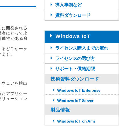
導入事例など
資料ダウンロード
スに開発される
撃者にとって攻
Windows IoT
可能性がある窓
ライセンス購入までの流れ
よるどこか一ヶ
います。
ライセンスの選び方
サポート・供給期限
技術資料ダウンロード
ルウェアを検出
Windows IoT Enterprise
ったアプリケー
ソリューション
Windows IoT Server
製品情報
Windows IoT on Arm