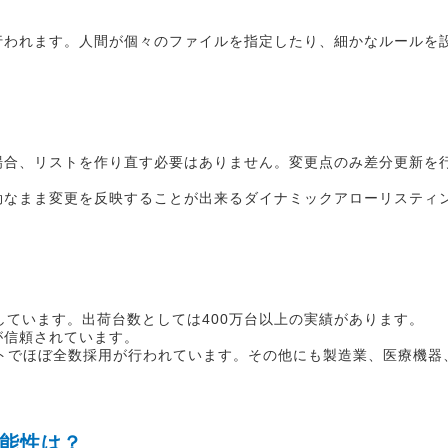
行われます。人間が個々のファイルを指定したり、細かなルールを
場合、リストを作り直す必要はありません。変更点のみ差分更新を
効なまま変更を反映することが出来るダイナミックアローリスティ
をしています。出荷台数としては400万台以上の実績があります。
が信頼されています。
ットでほぼ全数採用が行われています。その他にも製造業、医療機器
可能性は？