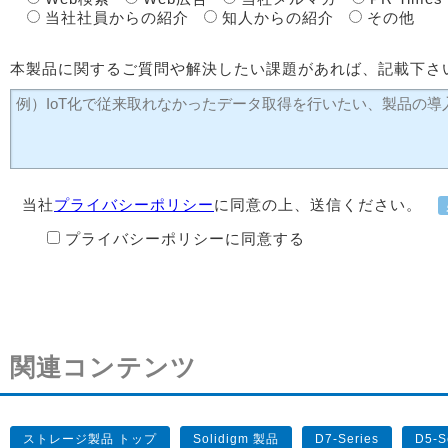
当社社員からの紹介
知人からの紹介
その他
本製品に関するご質問や解決したい課題があれば、記載下さ
当社
プライバシーポリシー
に同意の上、送信ください。
プライバシーポリシーに同意する
関連コンテンツ
ストレージ製品 トップ
Solidigm 製品
D7-Series
D5-S