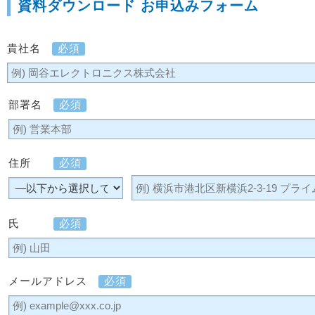
資料ダウンロード お申込みフォーム
貴社名
必須
部署名
必須
住所
必須
氏
必須
メールアドレス
必須