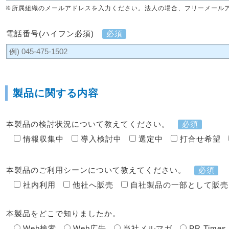
※所属組織のメールアドレスを入力ください。法人の場合、フリーメール
電話番号(ハイフン必須)
必須
製品に関する内容
本製品の検討状況について教えてください。
必須
情報収集中
導入検討中
選定中
打合せ希望
本製品のご利用シーンについて教えてください。
必須
社内利用
他社へ販売
自社製品の一部として販売
本製品をどこで知りましたか。
Web検索
Web広告
当社メルマガ
PR Times