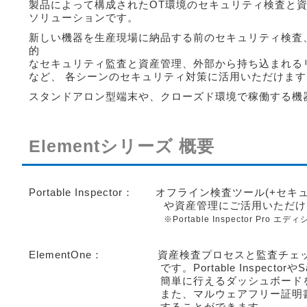
製品によって構成されたOT環境のセキュリティ検査と
ソリューションです。
新しい機器を生産現場に納品する前のセキュリティ検査
的
なセキュリティ監査と資産管理、外部から持ち込まれる
など、 各シーンのセキュリティ対策に活用いただけます
スタンドアロン型端末や、クローズド環境で稼働する機
Elementシリーズ 概要
Portable Inspector： オフライン検査ツール(
や資産管理にご活用いただけま
※Portable Inspector Pro 
ElementOne： 資産検査プロセスと監査チェ
です。Portable InspectorやSafe
簡単に行えるダッシュボードを提
また、マルウェアフリー証明書の発行や資
することができます。