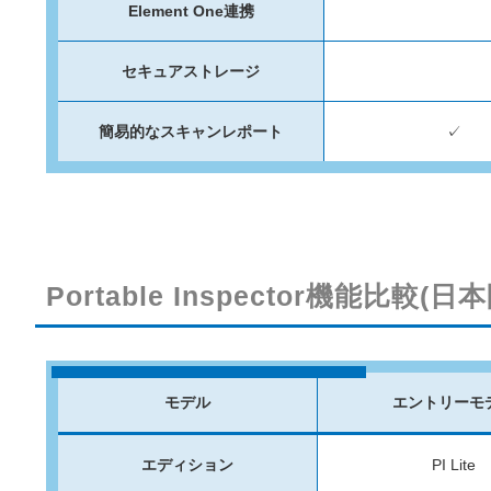
Element One連携
セキュアストレージ
簡易的なスキャンレポート
✓
Portable Inspector機能比較(
モデル
エントリーモ
エディション
PI Lite