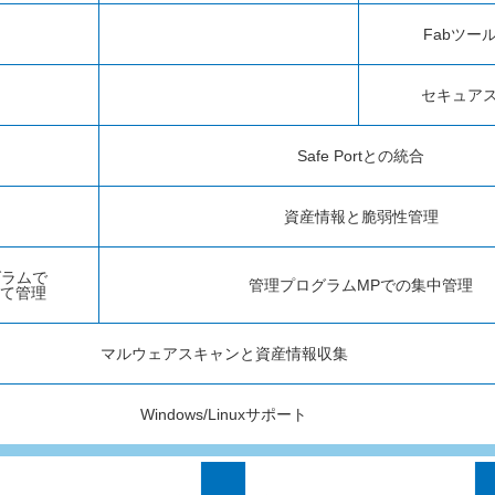
Fabツー
セキュア
Safe Portとの統合
資産情報と脆弱性管理
グラムで
管理プログラムMPでの集中管理
めて管理
マルウェアスキャンと資産情報収集
Windows/Linuxサポート