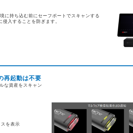
境に持ち込む前にセーフポートでスキャンする
ることを防ぎます。
の再起動は不要
ルな資産をスキャン
タスを表示