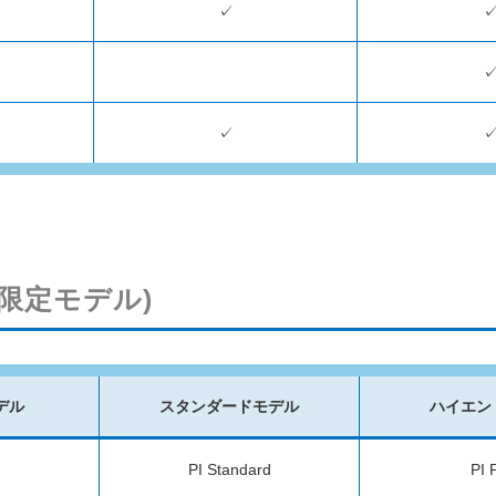
✓
✓
日本限定モデル)
デル
スタンダードモデル
ハイエン
PI Standard
PI 