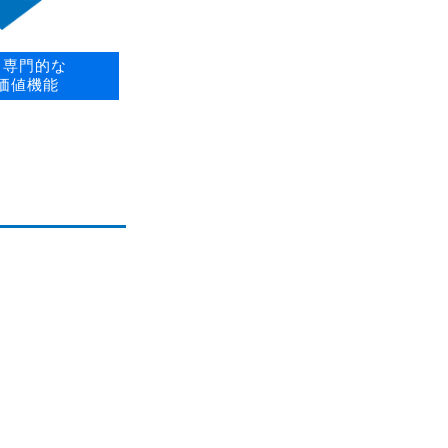
、専門的な
価値機能