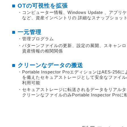
■ OTの可視性を拡張
・コンピューター情報、Windows Update 、アプ
など、資産インベントリの 詳細なスナップショッ
■ 一元管理
・管理プログラム
・パターンファイルの更新、設定の展開、スキャンロ
資産情報の相関関係
■ クリーンなデータの搬送
・Portable Inspector ProエディションはAES-2
を備えたセキュアストレージとして安全なファイル
利用可能
・セキュアストレージに転送されるデータをリアルタ
クリーンなファイルのみPortable Inspector Proに