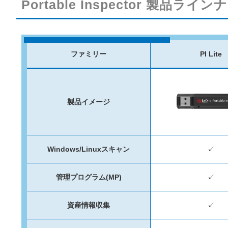
Portable Inspector 製品ライ
ファミリー
PI Lite
製品イメージ
Windows/Linuxスキャン
✓
管理プログラム(MP)
✓
資産情報収集
✓