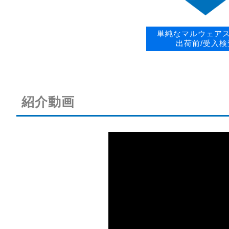
単純なマルウェア
出荷前/受入検
紹介動画