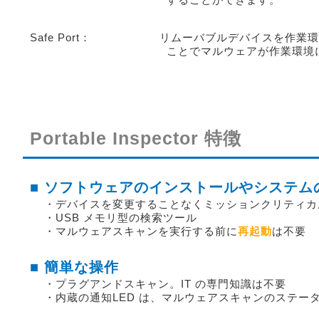
Safe Port： リムーバブルデバイスを作業環
ことでマルウェアが作業環境に侵入す
Portable Inspector 特徴
■ ソフトウェアのインストールやシステム
・デバイスを変更することなくミッションクリティカ
・USB メモリ型の検索ツール
・マルウェアスキャンを実行する前に
再起動
は不要
■ 簡単な操作
・プラグアンドスキャン。IT の専門知識は不要
・内蔵の通知LED は、マルウェアスキャンのステー