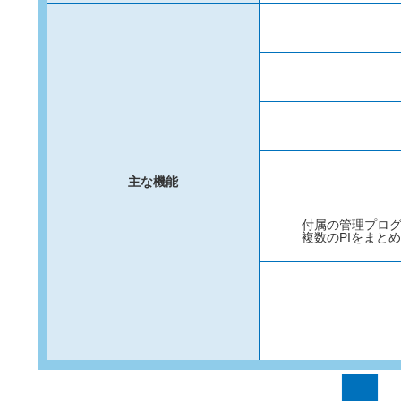
主な機能
付属の管理プロ
複数のPIをまと