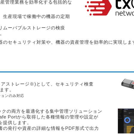
資産管理業務を効率化する包括的な
、生産現場で稼働中の機器の定期
リムーバブルストレージの検疫
。
器のセキュリティ対策や、機器の資産管理を効率的に実現しま
+セキュアストレージ※)として、セキュリティ検査
す。
エディションのみ対応
ックの両方を最適化する集中管理ソリューション
 Portから取得した各種情報の管理や設定が
供します。
産の詳細な情報をPDF形式で出力