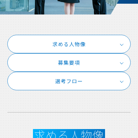
求める人物像
募集要項
選考フロー
求める人物像