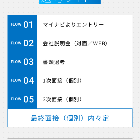
01
マイナビよりエントリー
FLOW
02
会社説明会（対面／WEB）
FLOW
03
書類選考
FLOW
04
1次面接（個別）
FLOW
05
2次面接（個別）
FLOW
最終面接（個別）内々定