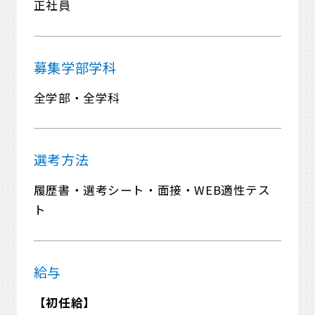
正社員
募集学部学科
全学部・全学科
選考方法
履歴書・選考シート・面接・WEB適性テス
ト
給与
【初任給】