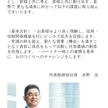
とし「皆様と共に考え、皆様と共に創り出す」姿
勢で
更なる成長に向かって以下の課題に取り組ん
でまいります。
（基本方針）
・お客様をより深く理解し、信用・
信頼関係構築を行いビジネス拡大を目指します。
・常識の枠を超え、新たな需要（機会）を逃すこ
となく貪欲に信念をもって活動し付加価値の創造
を目指します。
・パートナー様との連携を基本
に、ものつくりへのチャレンジをします。
代表取締役社長 水野 治