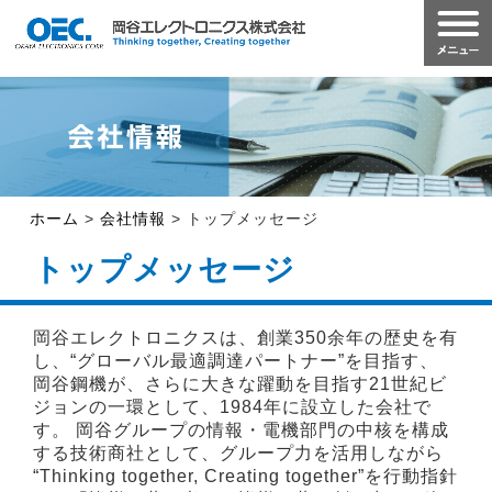
ホーム
>
会社情報
>
トップメッセージ
トップメッセージ
岡谷エレクトロニクスは、創業350余年の歴史を有
し、“グローバル最適調達パートナー”を目指す、
岡谷鋼機が、さらに大きな躍動を目指す21世紀ビ
ジョンの一環として、1984年に設立した会社で
す。
岡谷グループの情報・電機部門の中核を構成
する技術商社として、グループ力を活用しながら
“Thinking together, Creating together”を行動指針