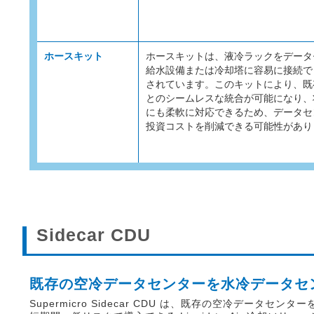
ホースキット
ホースキットは、液冷ラックをデータ
給水設備または冷却塔に容易に接続で
されています。このキットにより、既
とのシームレスな統合が可能になり、
にも柔軟に対応できるため、データセ
投資コストを削減できる可能性があり
Sidecar CDU
既存の空冷データセンターを水冷データセ
Supermicro Sidecar CDU は、既存の空冷データ