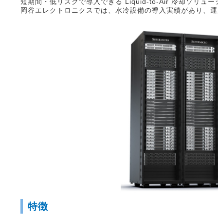
短期間・低リスクで導入できる Liquid‑to‑Air 冷却ソリ
岡谷エレクトロニクスでは、水冷設備の導入実績があり、運
特徴