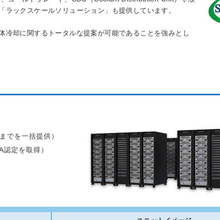
「ラックスケールソリューション」も提供しています。
体冷却に関するトータルな提案が可能であることを強みとし
運用までを一括提供）
IA認定を取得）