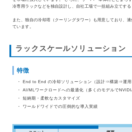
冷専用ラックなどを独自設計し、自社工場で一括組み立てする
また、独自の冷却塔（クーリングタワー）も用意しており、液
ています。
ラックスケールソリューション
特徴
・ End to End の冷却ソリューション（設計⇒構築⇒
・ AI/MLワークロードへの最適化（多くのモデルでNVID
・ 短納期・柔軟なカスタマイズ
・ ワールドワイドでの圧倒的な導入実績