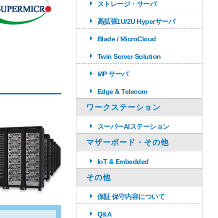
ストレージ・サーバ
高拡張1U/2U Hyperサーバ
Blade / MicroCloud
Twin Server Solution
MP サーバ
Edge & Telecom
ワークステーション
スーパーAIステーション
マザーボード・その他
IoT & Embedded
その他
保証 保守内容について
Q&A