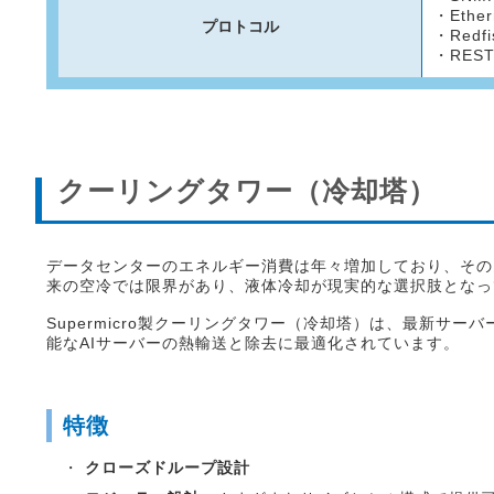
・Ether
プロトコル
・Redfi
・RESTf
クーリングタワー（冷却塔）
データセンターのエネルギー消費は年々増加しており、その
来の空冷では限界があり、液体冷却が現実的な選択肢となっ
Supermicro製クーリングタワー（冷却塔）は、最新
能なAIサーバーの熱輸送と除去に最適化されています。
特徴
・
クローズドループ設計