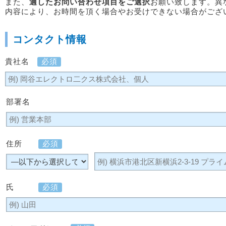
また、
適したお問い合わせ項目をご選択
お願い致します。異
内容により、お時間を頂く場合やお受けできない場合がござ
コンタクト情報
貴社名
必須
部署名
住所
必須
氏
必須