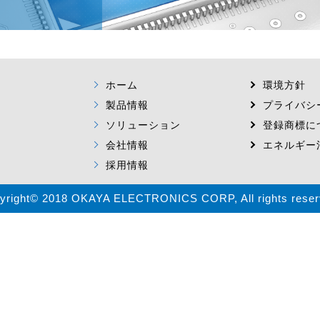
ホーム
環境方針
製品情報
プライバシ
ソリューション
登録商標に
会社情報
エネルギー
採用情報
yright© 2018 OKAYA ELECTRONICS CORP, All rights reser