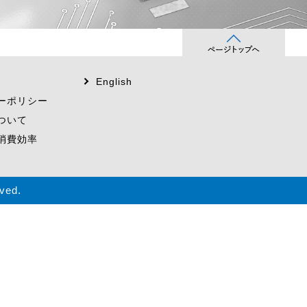
English
ーポリシー
ついて
消費効率
ved.