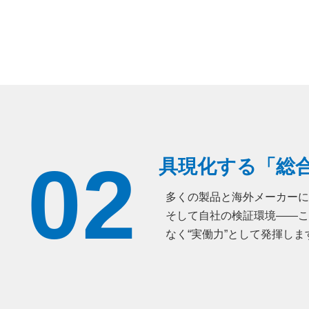
02
具現化する「総
多くの製品と海外メーカーに
そして自社の検証環境――こ
なく“実働力”として発揮しま