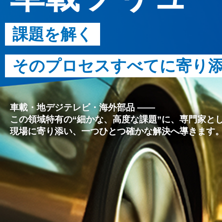
課題を解く
そのプロセスすべてに寄り
車載・地デジテレビ・海外部品 ――
この領域特有の“細かな、高度な課題”に、専門家と
現場に寄り添い、一つひとつ確かな解決へ導きます