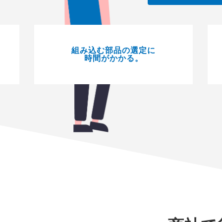
組み込む部品の選定に
時間がかかる。
決め手