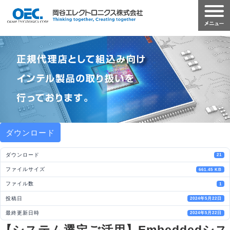
ダウンロード
ダウンロード
21
ファイルサイズ
661.45 KB
ファイル数
1
投稿日
2024年5月22日
最終更新日時
2024年5月22日