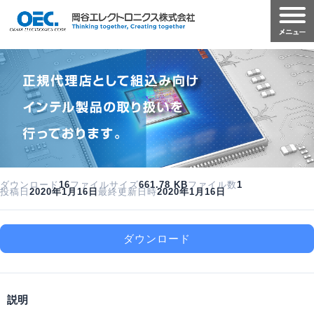
ダウンロード
16
ファイルサイズ
661.78 KB
ファイル数
1
投稿日
2020年1月16日
最終更新日時
2020年1月16日
ダウンロード
説明