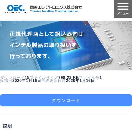
ダウンロード
15
ファイルサイズ
798.23 KB
ファイル数
1
投稿日
2020年1月16日
最終更新日時
2020年1月16日
ダウンロード
説明