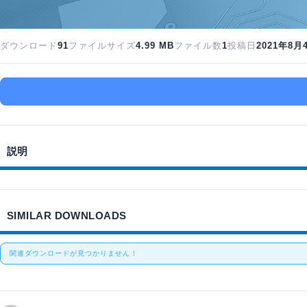
ダウンロード
91
ファイルサイズ
4.99 MB
ファイル数
1
投稿日
2021年8月
説明
SIMILAR DOWNLOADS
関連ダウンロードが見つかりません !