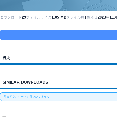
ダウンロード
29
ファイルサイズ
1.05 MB
ファイル数
1
投稿日
2023年11
説明
SIMILAR DOWNLOADS
関連ダウンロードが見つかりません !