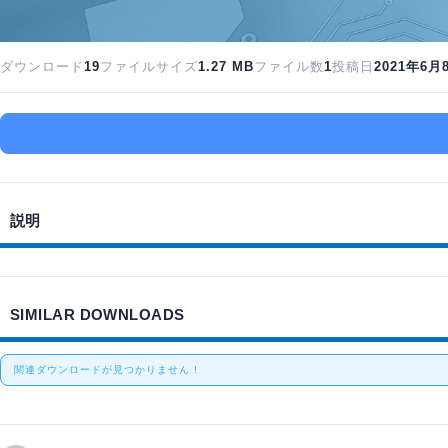
ダウンロード
19
ファイルサイズ
1.27 MB
ファイル数
1
投稿日
2021年6月
説明
SIMILAR DOWNLOADS
関連ダウンロードが見つかりません !