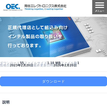
ダウンロード
55
ファイルサイズ
1.10 MB
ファイル数
1
投稿日
2023年2月20日
最終更新日時
2026年2月20日
ダウンロード
説明