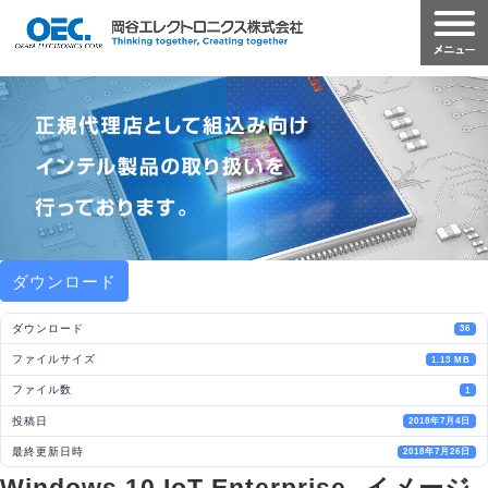
ダウンロード
ダウンロード
36
ファイルサイズ
1.13 MB
ファイル数
1
投稿日
2018年7月4日
最終更新日時
2018年7月26日