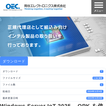
ダウンロード
ダウンロード
7
ファイルサイズ
1.54 MB
ファイル数
1
投稿日
2024年12月4日
最終更新日時
2024年12月4日