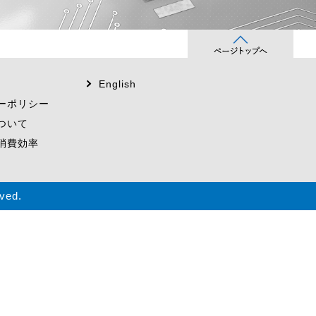
English
ーポリシー
ついて
消費効率
ved.