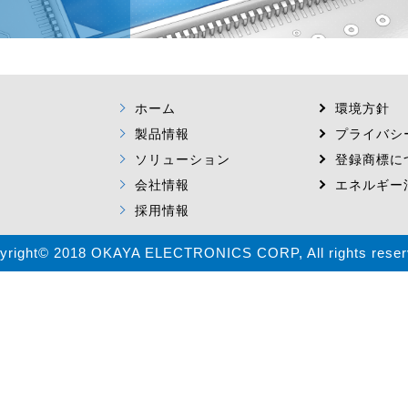
ホーム
環境方針
製品情報
プライバシ
ソリューション
登録商標に
会社情報
エネルギー
採用情報
yright© 2018 OKAYA ELECTRONICS CORP, All rights reser