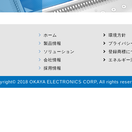
ホーム
環境方針
製品情報
プライバシ
ソリューション
登録商標に
会社情報
エネルギー
採用情報
yright© 2018 OKAYA ELECTRONICS CORP, All rights reser