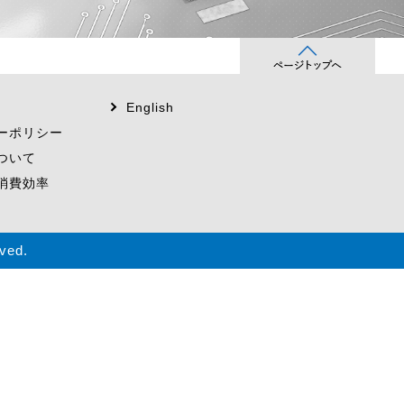
English
ーポリシー
ついて
消費効率
ved.