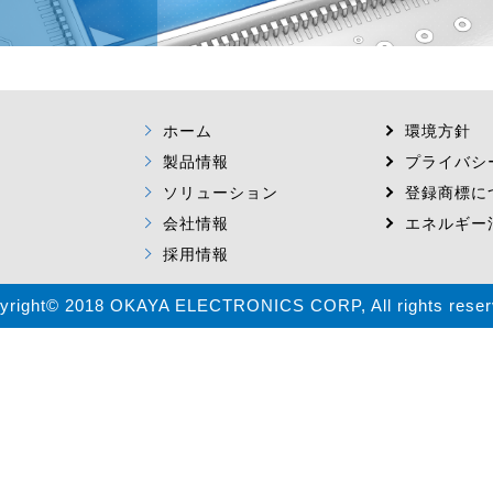
ホーム
環境方針
製品情報
プライバシ
ソリューション
登録商標に
会社情報
エネルギー
採用情報
yright© 2018 OKAYA ELECTRONICS CORP, All rights reser