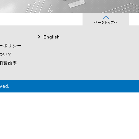
English
ーポリシー
ついて
消費効率
ved.