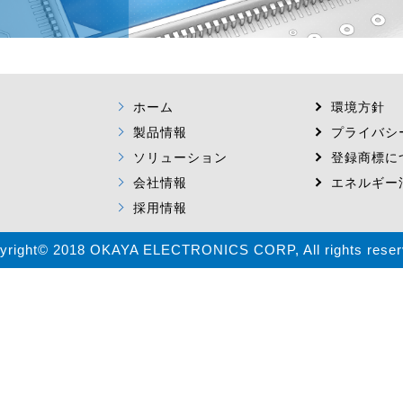
ホーム
環境方針
製品情報
プライバシ
ソリューション
登録商標に
会社情報
エネルギー
採用情報
yright© 2018 OKAYA ELECTRONICS CORP, All rights reser