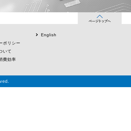
English
ーポリシー
ついて
消費効率
ved.