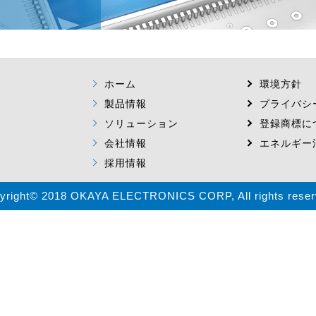
ホーム
環境方針
製品情報
プライバシ
ソリューション
登録商標に
会社情報
エネルギー
採用情報
yright© 2018 OKAYA ELECTRONICS CORP, All rights reser