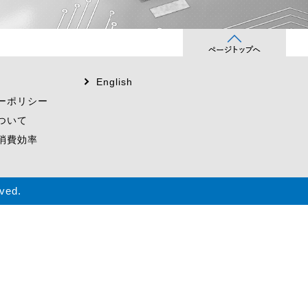
English
ーポリシー
ついて
消費効率
ved.