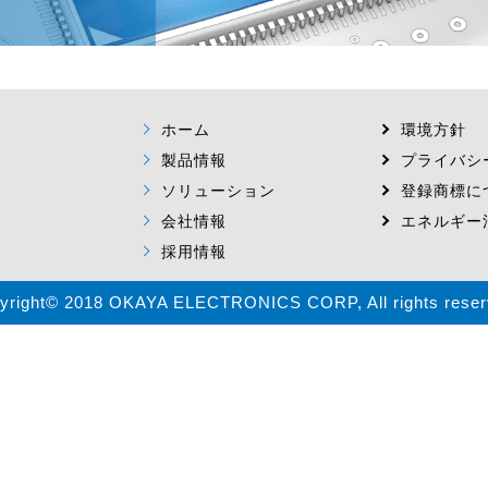
ホーム
環境方針
製品情報
プライバシ
ソリューション
登録商標に
会社情報
エネルギー
採用情報
yright© 2018 OKAYA ELECTRONICS CORP, All rights reser