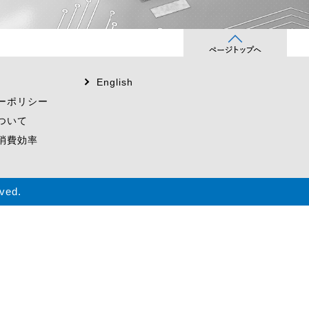
English
ーポリシー
ついて
消費効率
ved.