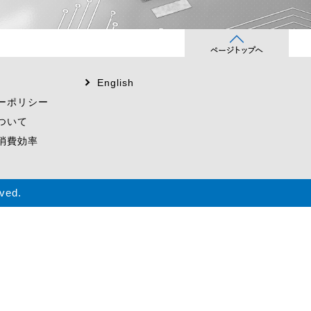
English
ーポリシー
ついて
消費効率
ved.