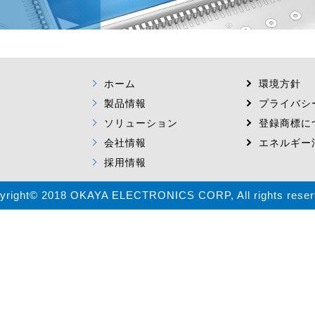
ホーム
環境方針
製品情報
プライバシ
ソリューション
登録商標に
会社情報
エネルギー
採用情報
yright© 2018 OKAYA ELECTRONICS CORP, All rights reser