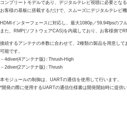
コンプリートモデルであり、デジタルテレビ視聴に必要となる
お客様の基板に搭載するだけで、スムーズにデジタルテレビ機
HDMIインターフェースに対応し、最大1080p／59.94fps
また、RMP(ソフトウェアCAS)を内蔵しており、お客様側で
接続するアンテナの本数に合わせて、2種類の製品を用意して
可能です。
－4diver(4アンテナ版) : Thrush-High
－2diver(2アンテナ版) : Thrush
本モジュールの制御は、UARTの通信を使用して行います。
*開発の際に使用するUARTの通信仕様書は開発開始時に提供