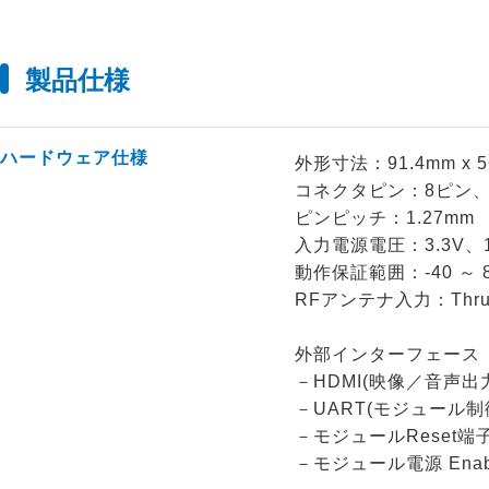
製品仕様
ハードウェア仕様
外形寸法：91.4mm x 5
コネクタピン：8ピン、
ピンピッチ：1.27mm
入力電源電圧：3.3V、1.8
動作保証範囲：-40 ～ 
RFアンテナ入力：Thrus
外部インターフェース
－HDMI(映像／音声出
－UART(モジュール制
－モジュールReset端
－モジュール電源 Enabl