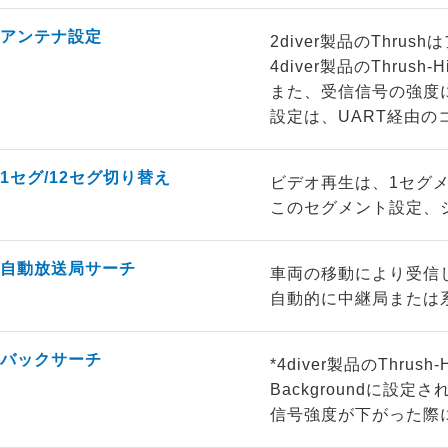
アンテナ設定
2diver製品のThru
4diver製品のThru
また、受信信号の強度によ
設定は、UART経由の
1セグ/12セグ切り替え
ビデオ再生は、1セグ
このセグメント設定、
自動放送局サーチ
車両の移動により受信
自動的に中継局または
バックサーチ
*4diver製品のThrus
Backgroundに
信号強度が下がった際