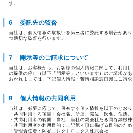
す。
６ 委託先の監督
当社は、個人情報の取扱いを第三者に委託する場合があり
つ適切な監督を行います。
７ 開示等のご請求について
当社は、お客様から、お客様の個人情報に関して、利用目
の提供の停止（以下「開示等」といいます）のご請求があ
おかれましては、下記個人情報・苦情相談窓口宛にご請求
８ 個人情報の共同利用
当社は、必要に応じて、保有する個人情報を以下のとおり
・共同利用する項目：会社名、所属、職位、氏名、住所、
・共同利用者の範囲：当社、当社の親会社たる岡谷鋼機株
・共同利用者の利用目的：上記第４項に掲げる目的のため
・管理責任者：岡谷エレクトロニクス株式会社