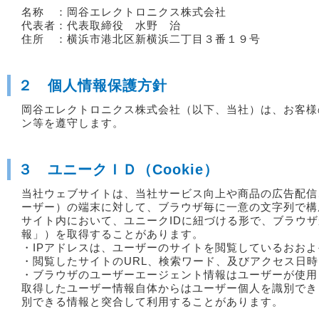
名称 ：岡谷エレクトロニクス株式会社
代表者：代表取締役 水野 治
住所 ：横浜市港北区新横浜二丁目３番１９号
２ 個人情報保護方針
岡谷エレクトロニクス株式会社（以下、当社）は、お客様
ン等を遵守します。
３ ユニークＩＤ（Cookie）
当社ウェブサイトは、当社サービス向上や商品の広告配信
ーザー）の端末に対して、ブラウザ毎に一意の文字列で構
サイト内において、ユニークIDに紐づける形で、ブラウ
報」）を取得することがあります。
・IPアドレスは、ユーザーのサイトを閲覧しているおお
・閲覧したサイトのURL、検索ワード、及びアクセス日
・ブラウザのユーザーエージェント情報はユーザーが使用
取得したユーザー情報自体からはユーザー個人を識別でき
別できる情報と突合して利用することがあります。