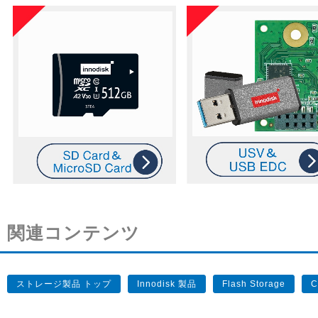
関連コンテンツ
ストレージ製品 トップ
Innodisk 製品
Flash Storage
C