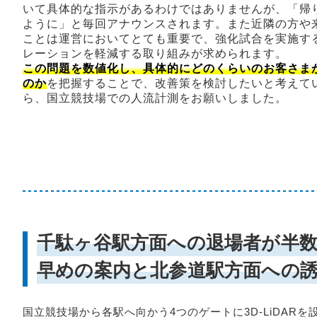
いて具体的な指示があるわけではありませんが、「帰
ように」と毎回アナウンスされます。また近隣の方や
ことは運営においてとても重要で、強化試合を実施す
レーションを軽減する取り組みが求められます。
この問題を数値化し、具体的にどのくらいのお客さま
のか
を把握することで、改善策を検討したいと考えて
ら、国立競技場での人流計測をお願いしました。
千駄ヶ谷駅方面への退場者が半
早めの案内と北参道駅方面への
国立競技場から各駅へ向かう4つのゲートに3D-LiDARを設置