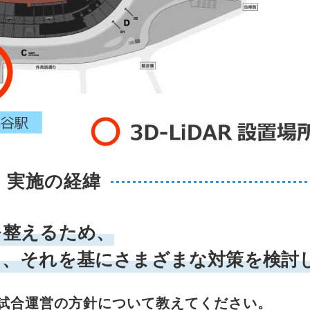
実施の経緯
を整えるため、
し、それを基にさまざまな対策を検討
す試合運営の方針について教えてください。