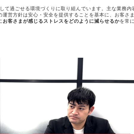
心して過ごせる環境づくりに取り組んでいます。主な業務内
の運営方針は安心・安全を提供することを基本に、お客さ
に
お客さまが感じるストレスをどのように減らせるか
を常