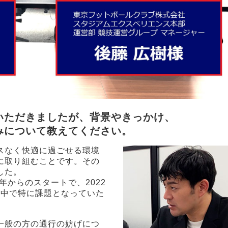
いただきましたが、背景やきっかけ、
みについて教えてください。
スなく快適に過ごせる環境
に取り組むことです。その
した。
年からのスタートで、2022
の中で特に課題となっていた
一般の方の通行の妨げにつ