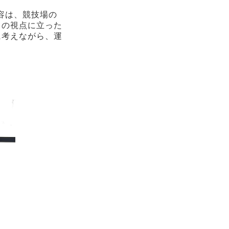
容は、競技場の
まの視点に立った
に考えながら、運