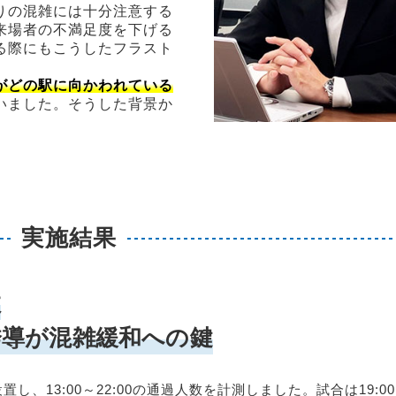
りの混雑には十分注意する
来場者の不満足度を下げる
る際にもこうしたフラスト
がどの駅に向かわれている
いました。そうした背景か
実施結果
数
誘導が混雑緩和への鍵
し、13:00～22:00の通過人数を計測しました。試合は19:00