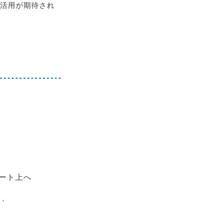
活用が期待され
ート上へ
し、