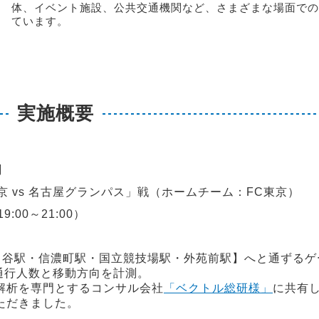
体、イベント施設、公共交通機関など、さまざまな場面での
ています。
実施概要
測
vs 名古屋グランパス」戦（ホームチーム：FC東京）
00～21:00）
・信濃町駅・国立競技場駅・外苑前駅】へと通ずるゲ
と移動方向を計測。
とするコンサル会社
「ベクトル総研様」
に共有
ました。