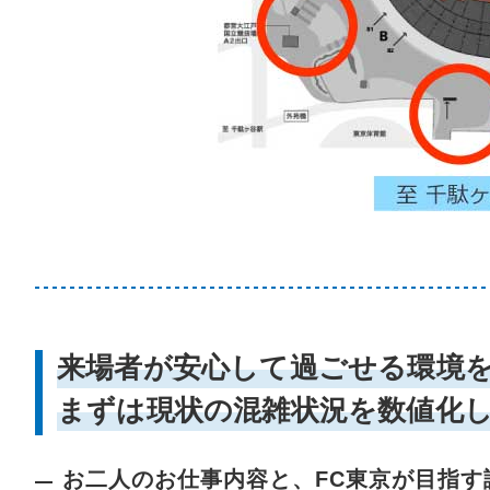
来場者が安心して過ごせる環境
まずは現状の混雑状況を数値化
お二人のお仕事内容と、FC東京が目指