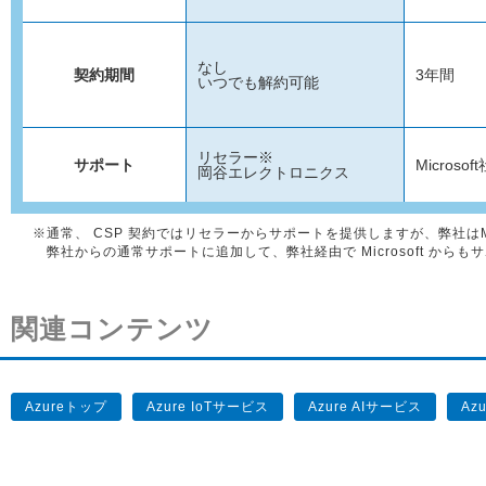
なし
契約期間
3年間
いつでも解約可能
リセラー※
サポート
Microsoft
岡谷エレクトロニクス
※通常、 CSP 契約ではリセラーからサポートを提供しますが、弊社はMi
弊社からの通常サポートに追加して、弊社経由で Microsoft から
関連コンテンツ
Azureトップ
Azure IoTサービス
Azure AIサービス
Az