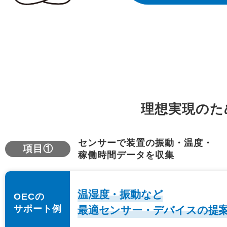
理想実現のた
センサーで装置の振動・温度・
項目①
稼働時間データを収集
温湿度・振動など
OECの
サポート例
最適センサー・デバイスの提