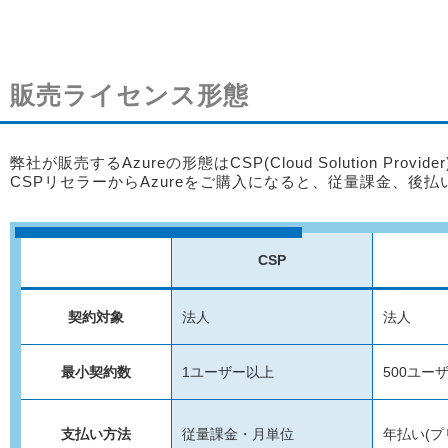
販売ライセンス形態
弊社が販売するAzureの形態はCSP(Cloud Solution Provide
CSPリセラーからAzureをご購入になると、従量課金、後
CSP
契約対象
法人
法人
最小契約数
1ユーザー以上
500ユー
支払い方法
従量課金・月単位
年払い(プ