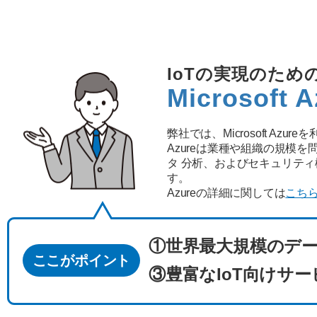
IoTの実現のた
Microsoft A
弊社では、Microsoft Az
Azureは業種や組織の規模
タ 分析、およびセキュリテ
す。
Azureの詳細に関しては
こち
①世界最大規模のデ
ここがポイント
③豊富なIoT向けサー