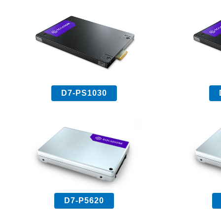
D7-PS1030
D7-P5620