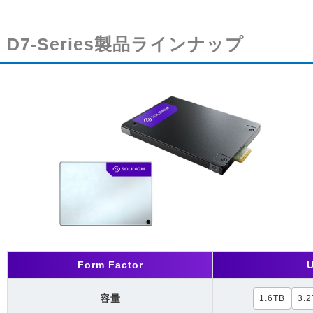
D7-Series製品ラインナップ
Form Factor
容量
1.6TB
3.