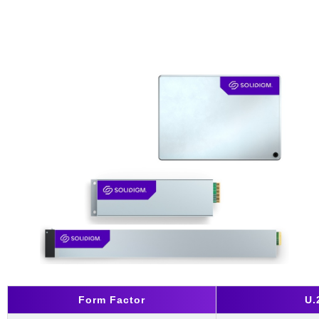
Form Factor
U.