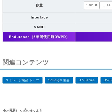
容量
1.92TB
3.84T
Interface
NAND
Endurance（5年間使用時DWPD）
関連コンテンツ
ストレージ製品 トップ
Solidigm 製品
D7-Series
D5-S
お問い合わせ