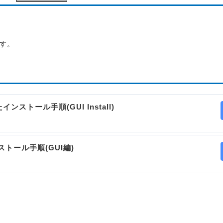
す。
したインストール手順(GUI Install)
インストール手順(GUI編)