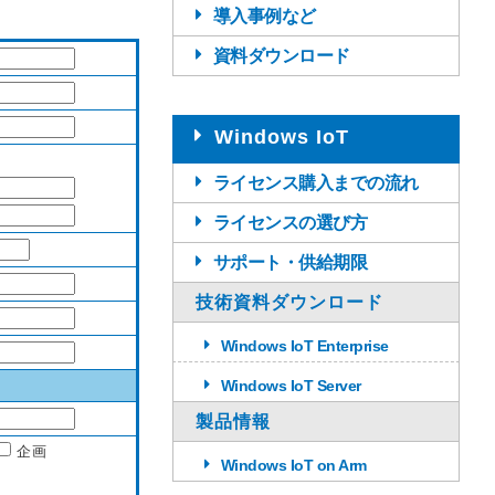
導入事例など
資料ダウンロード
Windows IoT
ライセンス購入までの流れ
ライセンスの選び方
サポート・供給期限
技術資料ダウンロード
Windows IoT Enterprise
Windows IoT Server
製品情報
企画
Windows IoT on Arm