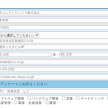
名：
のアンケートにお応えください。
ソフトウェア開発
ハードウェア開発
営業
マーケティング
品質管理
製造・生産技術
購買
：