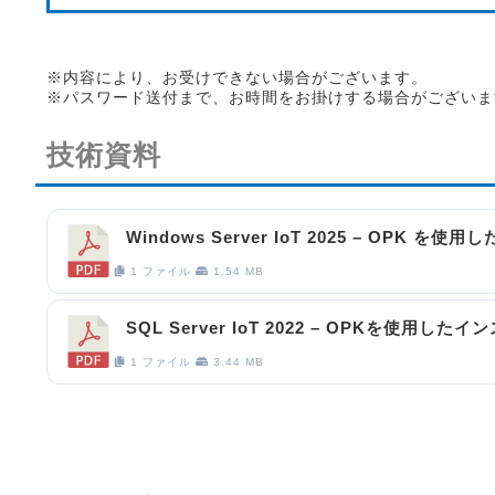
※内容により、お受けできない場合がございます。
※パスワード送付まで、お時間をお掛けする場合がございま
技術資料
Windows Server IoT 2025 – OPK を使用
1 ファイル
1.54 MB
SQL Server IoT 2022 – OPKを使用した
1 ファイル
3.44 MB