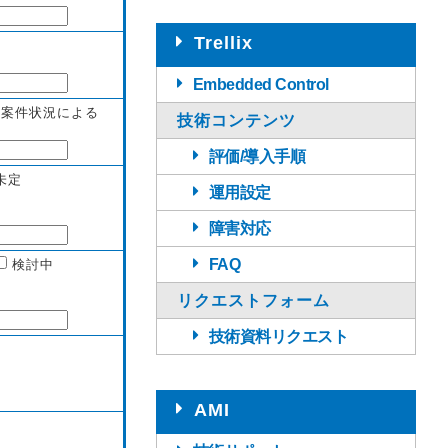
Trellix
Embedded Control
案件状況による
技術コンテンツ
評価/導入手順
未定
運用設定
障害対応
FAQ
検討中
リクエストフォーム
技術資料リクエスト
AMI