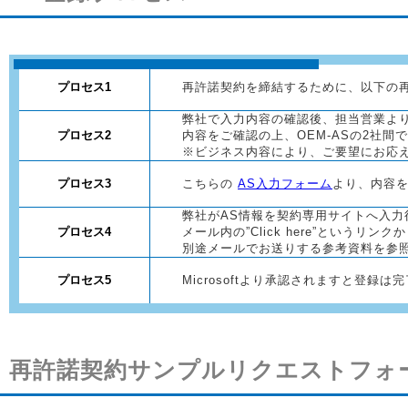
プロセス1
再許諾契約を締結するために、以下の
弊社で入力内容の確認後、担当営業よ
プロセス2
内容をご確認の上、OEM-ASの2社間
※ビジネス内容により、ご要望にお応
プロセス3
こちらの
AS入力フォーム
より、内容
弊社がAS情報を契約専用サイトへ入力後、
プロセス4
メール内の”Click here”というリンク
別途メールでお送りする参考資料を参
プロセス5
Microsoftより承認されますと登録は
再許諾契約サンプルリクエストフォ