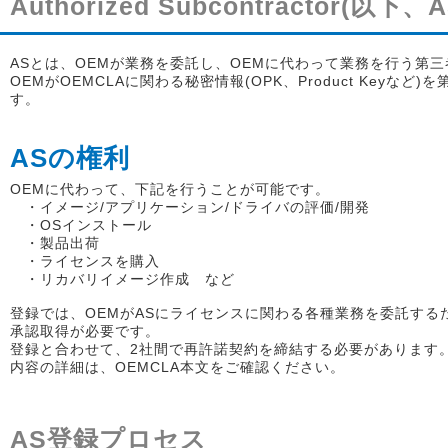
Authorized Subcontractor(以下
ASとは、OEMが業務を委託し、OEMに代わって業務を行う第
OEMがOEMCLAに関わる秘密情報(OPK、Product Ke
す。
ASの権利
OEMに代わって、下記を行うことが可能です。
・イメージ/アプリケーション/ドライバの評価/開発
・OSインストール
・製品出荷
・ライセンスを購入
・リカバリイメージ作成 など
登録では、OEMがASにライセンスに関わる各種業務を委託するための
承認取得が必要です。
登録と合わせて、2社間で再許諾契約を締結する必要があります
内容の詳細は、OEMCLA本文をご確認ください。
AS登録プロセス