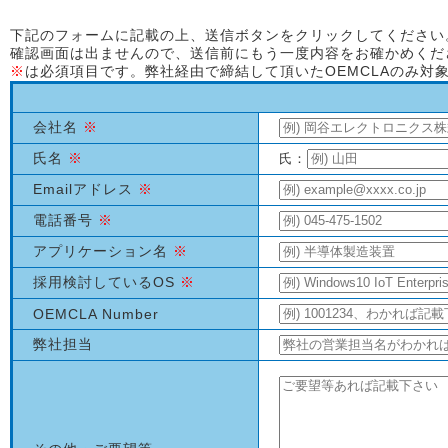
下記のフォームに記載の上、送信ボタンをクリックしてください
確認画面は出ませんので、送信前にもう一度内容をお確かめくだ
※
は必須項目です。弊社経由で締結して頂いたOEMCLAのみ対
会社名
※
氏名
※
氏：
Emailアドレス
※
電話番号
※
アプリケーション名
※
採用検討しているOS
※
OEMCLA Number
弊社担当