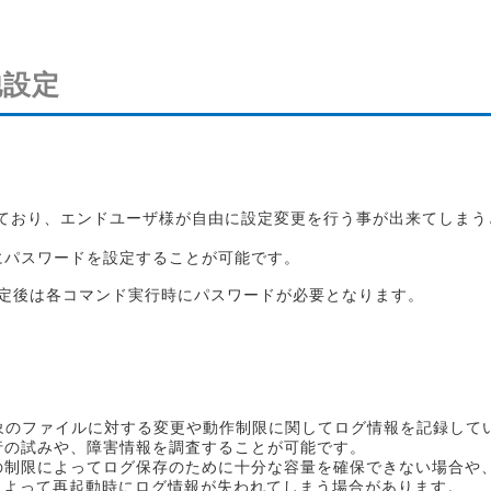
他設定
しており、エンドユーザ様が自由に設定変更を行う事が出来てしまう
にパスワードを設定することが可能です。
ます。設定後は各コマンド実行時にパスワードが必要となります。
象のファイルに対する変更や動作制限に関してログ情報を記録して
行の試みや、障害情報を調査することが可能です。
の制限によってログ保存のために十分な容量を確保できない場合や
lter機能によって再起動時にログ情報が失われてしまう場合があります。