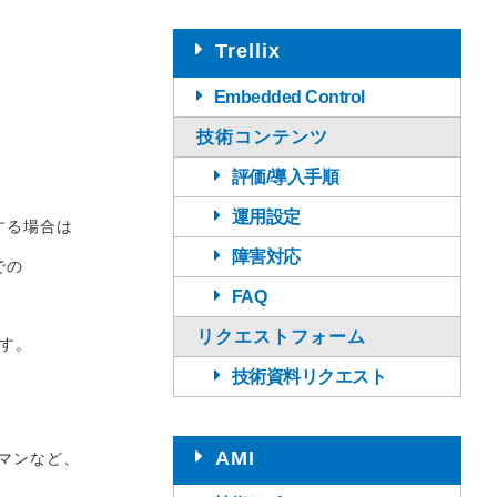
Trellix
Embedded Control
技術コンテンツ
評価/導入手順
運用設定
する場合は
障害対応
での
FAQ
リクエストフォーム
ます。
技術資料リクエスト
AMI
スマンなど、