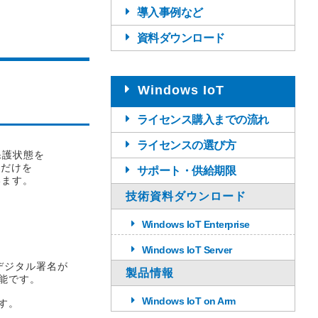
導入事例など
資料ダウンロード
Windows IoT
ライセンス購入までの流れ
ライセンスの選び方
保護状態を
報だけを
サポート・供給期限
います。
技術資料ダウンロード
Windows IoT Enterprise
Windows IoT Server
デジタル署名が
製品情報
可能です。
Windows IoT on Arm
ます。