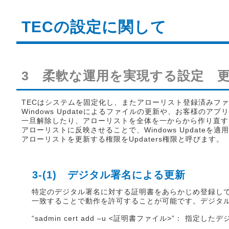
TECの設定に関して
3 柔軟な運用を実現する設定 
TECはシステムを固定化し、またアローリスト登録済みフ
Windows Updateによるファイルの更新や、お客様の
一旦解除したり、アローリストを全体を一からから作り直す
アローリストに反映させることで、Windows Updat
アローリストを更新する権限をUpdaters権限と呼びます。
3-(1) デジタル署名による更新
特定のデジタル署名に対する証明書をあらかじめ登録し
一致することで動作を許可することが可能です。デジタル署
“sadmin cert add –u <証明書ファイル>”： 