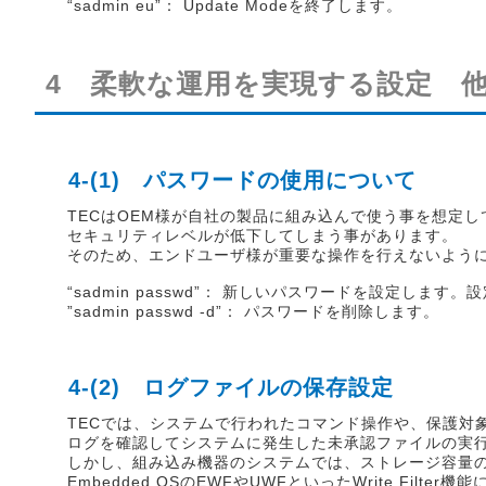
“sadmin eu”： Update Modeを終了します。
4 柔軟な運用を実現する設定 
4-(1) パスワードの使用について
TECはOEM様が自社の製品に組み込んで使う事を想定
セキュリティレベルが低下してしまう事があります。
そのため、エンドユーザ様が重要な操作を行えないよう
“sadmin passwd”： 新しいパスワードを設定し
”sadmin passwd -d”： パスワードを削除します。
4-(2) ログファイルの保存設定
TECでは、システムで行われたコマンド操作や、保護対
ログを確認してシステムに発生した未承認ファイルの実
しかし、組み込み機器のシステムでは、ストレージ容量
Embedded OSのEWFやUWFといったWrite Fi