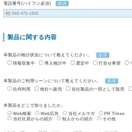
電話番号(ハイフン必須)
必須
製品に関する内容
本製品の検討状況について教えてください。
必須
情報収集中
導入検討中
選定中
打合せ希望
本製品のご利用シーンについて教えてください。
必須
社内利用
他社へ販売
自社製品の一部として販売
本製品をどこで知りましたか。
Web検索
Web広告
当社メルマガ
PR Times
当社社員からの紹介
知人からの紹介
その他