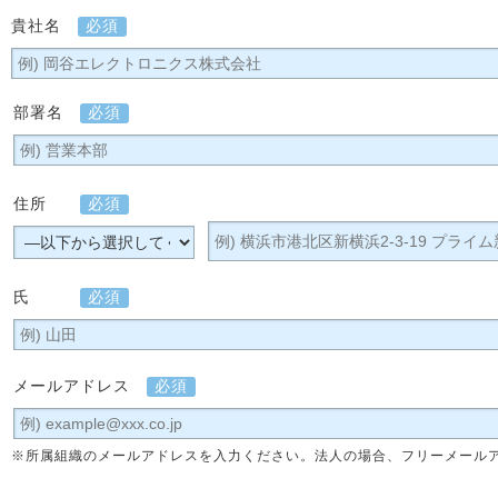
貴社名
必須
部署名
必須
住所
必須
氏
必須
メールアドレス
必須
※所属組織のメールアドレスを入力ください。法人の場合、フリーメール