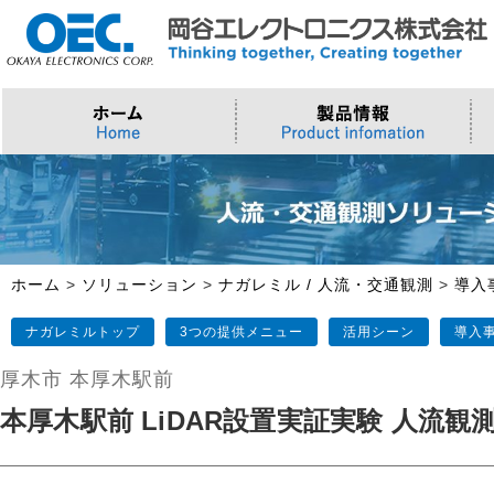
プロセッサ
>AI・IoTソリューション
>会社概要
>製品・御見積お問い合わせ
ソフトウェア・クラウド
スマートシティ・DX
>トップメッセージ
>その他・採用お問い合わせ
>Intel (IoT/Embedded)
>インテル IoTソリューション
>Microsoft Azure
>ナガレミル / 人流・交通
>Intel (PC)
>評価開発キット
>Windows IoT
>Intel Arc Graphics
>LLMソリューション
>Trellix
ホーム
>
ソリューション
>
ナガレミル / 人流・交通観測
>
導入
>AMI
ナガレミルトップ
3つの提供メニュー
活用シーン
導入
厚木市 本厚木駅前
本厚木駅前 LiDAR設置実証実験 人流観