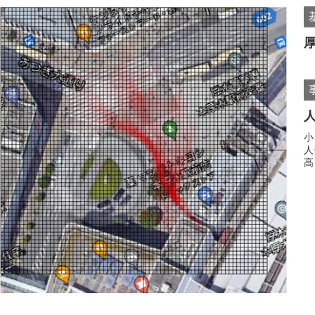
小
人
高