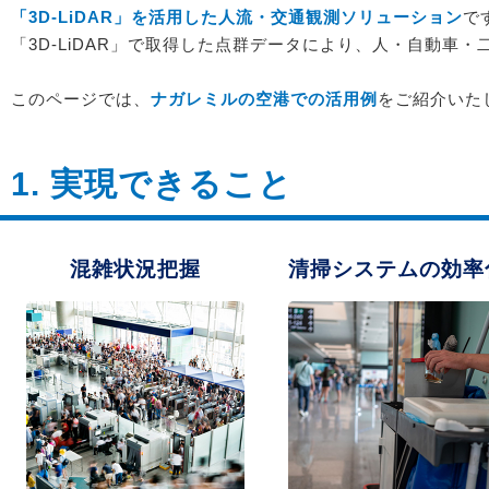
「3D-LiDAR」を活用した人流・交通観測ソリューション
で
「3D-LiDAR」で取得した点群データにより、人・自動車・
このページでは、
ナガレミルの空港での活用例
をご紹介いた
1. 実現できること
混雑状況把握
清掃システムの効率