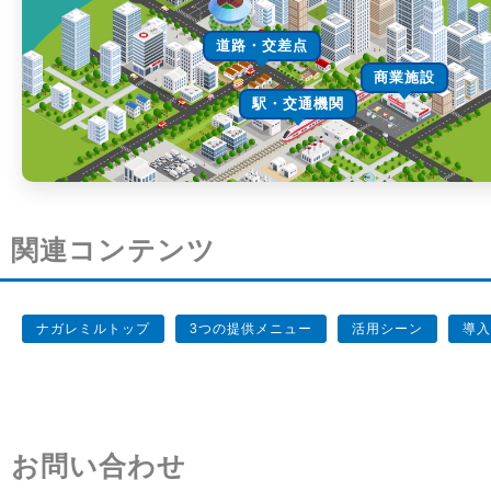
道路・交差点
商業施設
駅・交通機関
関連コンテンツ
ナガレミルトップ
3つの提供メニュー
活用シーン
導入
お問い合わせ