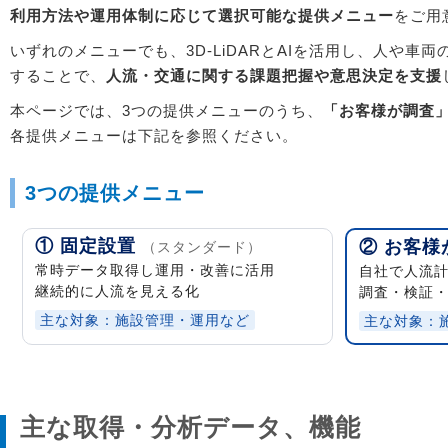
利用方法や運用体制に応じて選択可能な提供メニュー
をご用
いずれのメニューでも、3D-LiDARとAIを活用し、人や車
することで、
人流・交通に関する課題把握や意思決定を支援
本ページでは、3つの提供メニューのうち、
「お客様が調査
各提供メニューは下記を参照ください。
3つの提供メニュー
① 固定設置
② お客様
（スタンダード）
常時データ取得し運用・改善に活用
自社で人流
継続的に人流を見える化
調査・検証
主な対象：施設管理・運用など
主な対象：施
主な取得・分析データ、機能