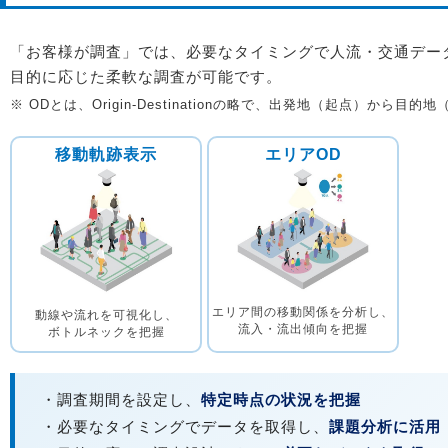
「お客様が調査」では、必要なタイミングで人流・交通デー
目的に応じた柔軟な調査が可能です。
※ ODとは、Origin-Destinationの略で、出発地（起点）か
移動軌跡表示
エリアOD
エリア間の移動関係を分析し、
動線や流れを可視化し、
流入・流出傾向を把握
ボトルネックを把握
・調査期間を設定し、
特定時点の状況を把握
・必要なタイミングでデータを取得し、
課題分析に活用