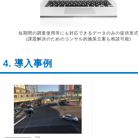
短期間の調査使用等にも対応できるデータのみの提供形
(課題解決のためのコンサル的施策立案も相談可能)
4. 導入事例