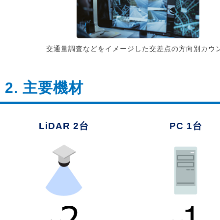
交通量調査などをイメージした交差点の方向別カウ
2. 主要機材
LiDAR 2台
PC 1台