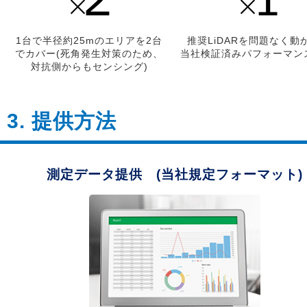
1台で半径約25mのエリアを2台
推奨LiDARを問題なく動
でカバー(死角発生対策のため、
当社検証済みパフォーマン
対抗側からもセンシング)
3. 提供方法
測定データ提供 (当社規定フォーマット)