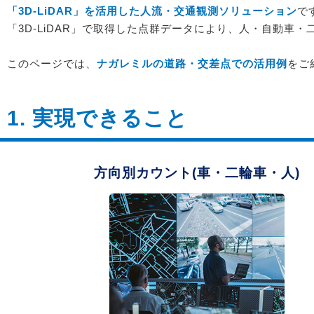
「3D-LiDAR」を活用した人流・交通観測ソリューション
で
「3D-LiDAR」で取得した点群データにより、人・自動車・
このページでは、
ナガレミルの道路・交差点での活用例
をご
1. 実現できること
方向別カウント(車・二輪車・人)