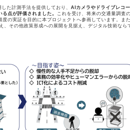
活用した計測手法を提供しており、
AIカメラやドライブレコ
いる点が評価されました。
これを受け、将来の交通量調査の
精度の実証を目的に本プロジェクトへ参画しています。ま
加え、その他政策形成への展開を見据え、デジタル技術なら