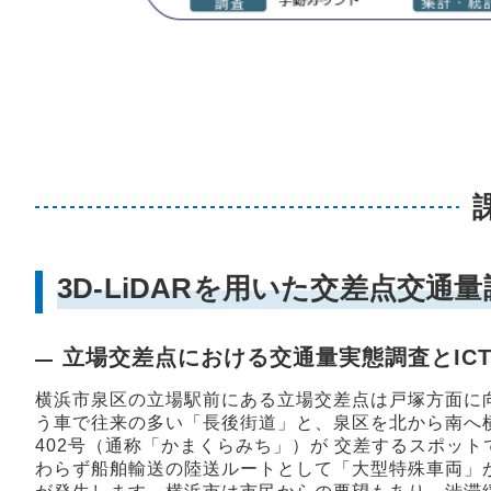
3D-LiDARを用いた交差点交
立場交差点における交通量実態調査とIC
横浜市泉区の立場駅前にある立場交差点は戸塚方面に
う車で往来の多い「長後街道」と、泉区を北から南へ
402号（通称「かまくらみち」）が 交差するスポッ
わらず船舶輸送の陸送ルートとして「大型特殊車両」