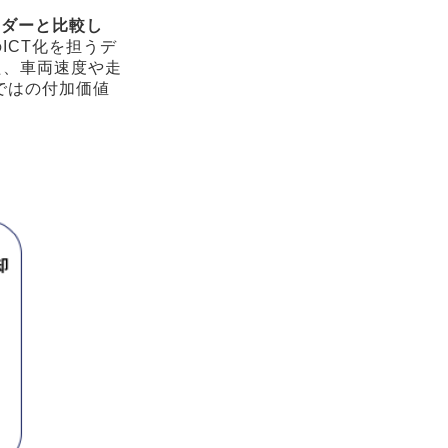
ーダーと比較し
ICT化を担うデ
た、車両速度や走
ではの付加価値