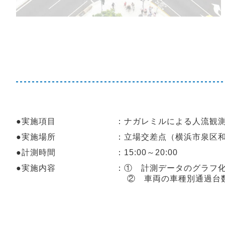
●実施項目 ：ナガレミルによる人流観測お
●実施場所 ：立場交差点（横浜市泉区和泉
●計測時間 ：15:00～20:00
●実施内容 ：① 計測データのグラフ化およびカ
② 車両の車種別通過台数、通過