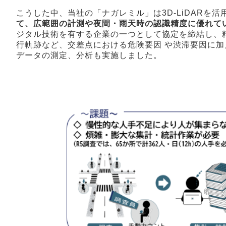
こうした中、当社の「ナガレミル」は3D-LiDARを
て、広範囲の計測や夜間・雨天時の認識精度に優れて
ジタル技術を有する企業の一つとして協定を締結し、
行軌跡など、交差点における危険要因 や渋滞要因に
データの測定、分析も実施しました。