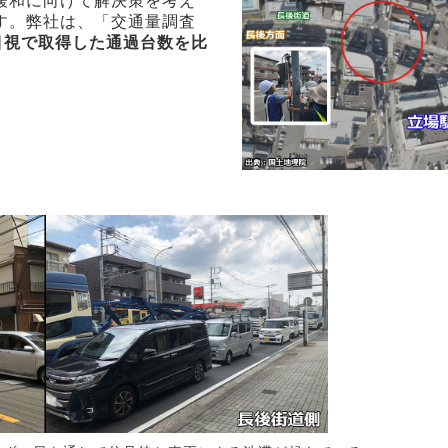
緩和に向けて解決策を考え
す。弊社は、「交通量調査
目視で取得した通過台数を比