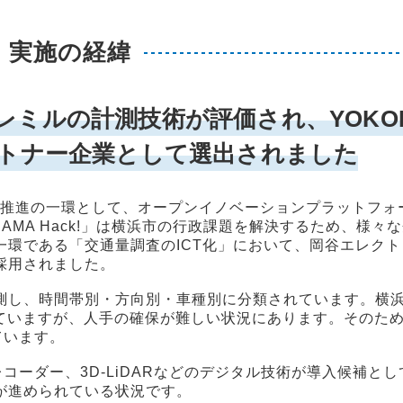
実施の経緯
レミルの計測技術が評価され、YOKO
パートナー企業として選出されました
）推進の一環として、オープンイノベーションプラットフォ
KOHAMA Hack!」は横浜市の行政課題を解決するため、様
環である「交通量調査のICT化」において、岡谷エレク
採用されました。
測し、時間帯別・方向別・車種別に分類されています。横
していますが、人手の確保が難しい状況にあります。そのた
ています。
レコーダー、3D-LiDARなどのデジタル技術が導入候補と
が進められている状況です。