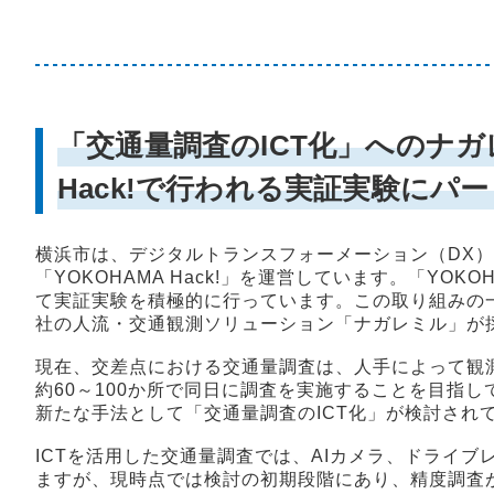
「交通量調査のICT化」へのナガ
Hack!で行われる実証実験に
横浜市は、デジタルトランスフォーメーション（DX
「YOKOHAMA Hack!」を運営しています。「YO
て実証実験を積極的に行っています。この取り組みの一
社の人流・交通観測ソリューション「ナガレミル」が
現在、交差点における交通量調査は、人手によって観
約60～100か所で同日に調査を実施することを目指
新たな手法として「交通量調査のICT化」が検討され
ICTを活用した交通量調査では、AIカメラ、ドライブ
ますが、現時点では検討の初期段階にあり、精度調査