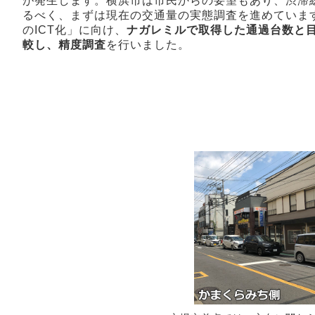
が発生します。横浜市は市民からの要望もあり、渋滞
るべく、まずは現在の交通量の実態調査を進めていま
のICT化」に向け、
ナガレミルで取得した通過台数と
較し、精度調査
を行いました。