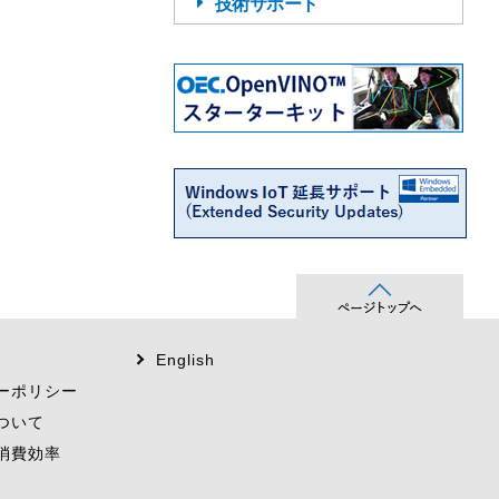
技術サポート
English
ーポリシー
ついて
消費効率