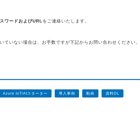
スワードおよびURL
をご連絡いたします。
いていない場合は、お手数ですが下記からお問い合わせください
Azure IoT/AIスターター
導入事例
動画
資料DL