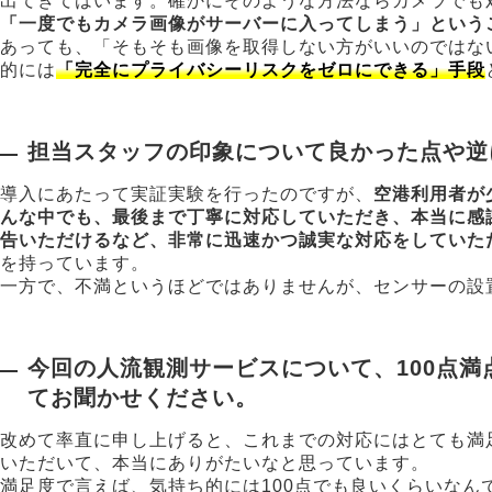
出てきてはいます。確かにそのような方法ならカメラでも
「一度でもカメラ画像がサーバーに入ってしまう」という
あっても、「そもそも画像を取得しない方がいいのではな
的には
「完全にプライバシーリスクをゼロにできる」手段
担当スタッフの印象について良かった点や逆
導入にあたって実証実験を行ったのですが、
空港利用者が
んな中でも、最後まで丁寧に対応していただき、本当に感
告いただけるなど、非常に迅速かつ誠実な対応をしていた
を持っています。
一方で、不満というほどではありませんが、センサーの設
今回の人流観測サービスについて、100点
てお聞かせください。
改めて率直に申し上げると、これまでの対応にはとても満
いただいて、本当にありがたいなと思っています。
満足度で言えば、気持ち的には100点でも良いくらいな