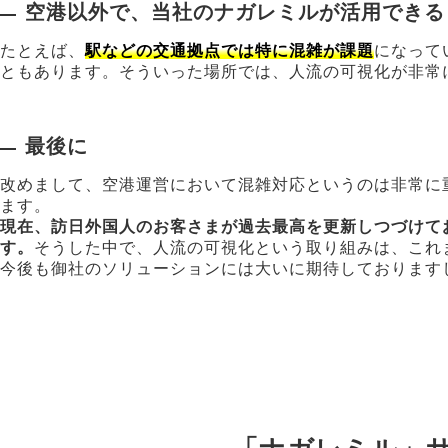
空港以外で、当社のナガレミルが活用できる
たとえば、
駅などの交通拠点では特に混雑が課題
になって
ともあります。そういった場所では、人流の可視化が非常
最後に
改めまして、空港運営において混雑対応というのは非常に
ます。
現在、訪日外国人のお客さまが過去最高を更新しつづけて
す。
そうした中で、人流の可視化という取り組みは、これ
今後も御社のソリューションには大いに期待しております