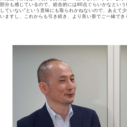
部分も感じているので、総合的には80点ぐらいかなという
していない”という意味にも取られかねないので、あえて
いますし、これからも引き続き、より良い形でご一緒でき