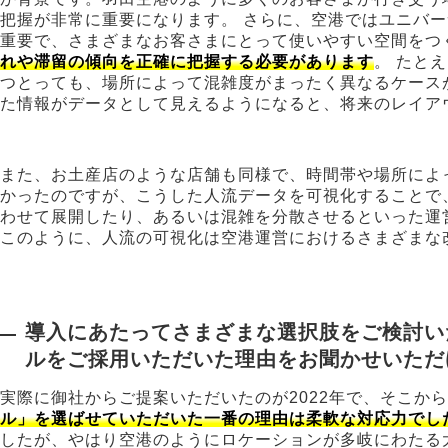
把握が非常に重要になります。 さらに、空港ではユニバ
重要で、さまざまなお客さまにとって使いやすい空間をつ
れや滞留の傾向を正確に把握する必要があります
。 たと
つとっても、場所によって混雑度がまったく異なるケース
た情報がデータとして見えるようになると、将来のレイア
また、お土産店のような店舗も同様で、時間帯や場所によ
かったのですが、こうした人流データを可視化することで
わせて展開したり、あるいは混雑を分散させるといった運
このように、人流の可視化は空港運営におけるさまざまな
導入にあたってさまざまな選択肢をご検討い
ルをご採用いただいた理由をお聞かせいただ
実際に御社からご提案いただいたのが2022年で、そこか
ル」を選ばせていただいた一番の理由は柔軟な対応力でし
したが、やはり空港のようにロケーションが多岐にわたる