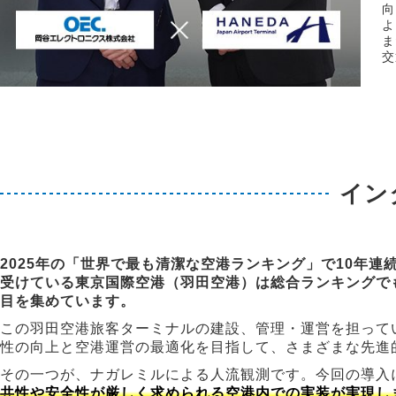
向
よ
ま
交
イン
2025年の「世界で最も清潔な空港ランキング」で10年
受けている東京国際空港（羽田空港）は総合ランキングで
目を集めています。
この羽田空港旅客ターミナルの建設、管理・運営を担って
性の向上と空港運営の最適化を目指して、さまざまな先進
その一つが、ナガレミルによる人流観測です。今回の導入
共性や安全性が厳しく求められる空港内での実装が実現し