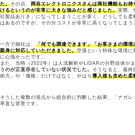
た。
その点、
岡谷エレクトロニクスさんは商社機能もお持
けるというのが非常に大きな強みだと感じました。
実際、
社製品ありき」になってしまうことが多く、どうしても柔
はあるのですが、その分コストが非常に高くなってしまう
一方で御社は、
「何でも調達できます」「お客さまの環境
親身に対応していただきました。
空港という特殊な環境に
に心強かったです。
また、当時（2022年）は人流解析やLiDARの分野自体
うのが正直存在していない状況でした。
そうなると、最終
術力」や「価格」だけではなく、やはり
導入後も含めた柔
そうした複数の視点から総合的に判断した結果、「ナガレ
率直な背景です。