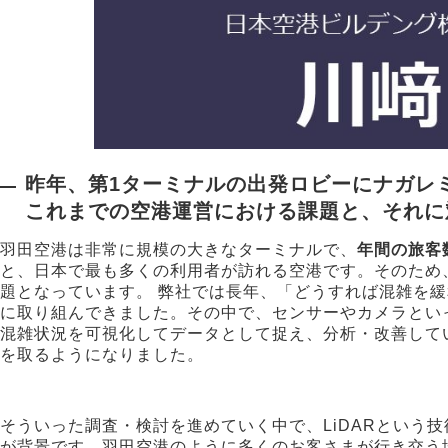
昨年、第1ターミナルの出発ロビーにナガレ
これまでの空港運営における課題と、それに
羽田空港は非常に規模の大きなターミナルで、
年間の旅客数
と、日本で最も多くの利用者が訪れる空港です。そのため
題となっています。 弊社では長年、「どうすれば混雑を
に取り組んできました。その中で、センサーやカメラといっ
混雑状況を可視化してデータとして捉え、分析・改善して
を取るようになりました。
そういった調査・検討を進めていく中で、LiDARという
が背景です。羽田空港のように多くのお客さまが行き交う