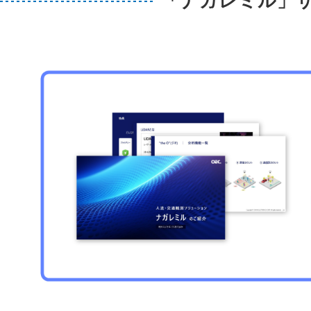
「ナガレミル」