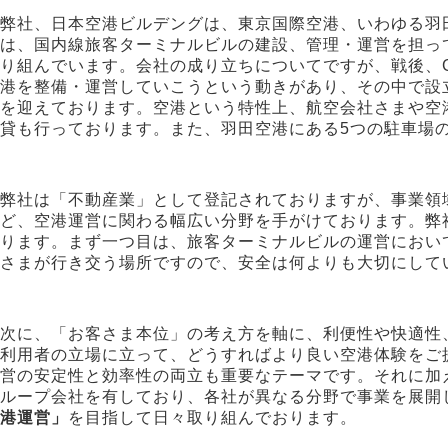
弊社、日本空港ビルデングは、東京国際空港、いわゆる羽
は、国内線旅客ターミナルビルの建設、管理・運営を担っ
り組んでいます。会社の成り立ちについてですが、戦後、
港を整備・運営していこうという動きがあり、その中で設立
を迎えております。空港という特性上、航空会社さまや空
貸も行っております。また、羽田空港にある5つの駐車場
弊社は「不動産業」として登記されておりますが、事業領
ど、空港運営に関わる幅広い分野を手がけております。弊
ります。まず一つ目は、旅客ターミナルビルの運営におい
さまが行き交う場所ですので、安全は何よりも大切にして
次に、「お客さま本位」の考え方を軸に、利便性や快適性
利用者の立場に立って、どうすればより良い空港体験をご
営の安定性と効率性の両立も重要なテーマです。それに加
ループ会社を有しており、各社が異なる分野で事業を展開
港運営」
を目指して日々取り組んでおります。