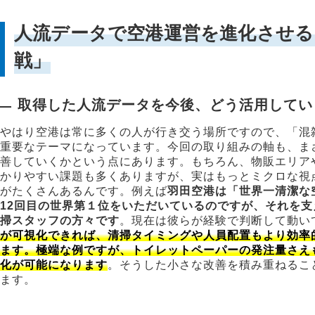
人流データで空港運営を進化させる
戦」
取得した人流データを今後、どう活用してい
やはり空港は常に多くの人が行き交う場所ですので、「混
重要なテーマになっています。今回の取り組みの軸も、ま
善していくかという点にあります。もちろん、物販エリア
かりやすい課題も多くありますが、実はもっとミクロな視
がたくさんあるんです。例えば
羽田空港は「世界一清潔な
12回目の世界第１位をいただいているのですが、それを
掃スタッフの方々です
。現在は彼らが経験で判断して動い
が可視化できれば、清掃タイミングや人員配置もより効率
ます。極端な例ですが、トイレットペーパーの発注量さえ
化が可能になります
。そうした小さな改善を積み重ねるこ
ます。